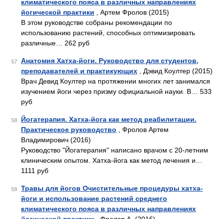
климатического пояса в различных направлениях
йогической практики
, Артем Фролов (2015)
В этом руководстве собраны рекомендации по
использованию растений, способных оптимизировать
различные… 262 руб
Анатомия Хатха-йоги. Руководство для студентов,
57
преподавателей и практикующих
, Дэвид Коултер (2015)
Врач Девид Коултер на протяжении многих лет занимался
изучением йоги через призму официальной науки. В… 533
руб
Йогатерапия. Хатха-йога как метод реабилитации.
58
Практическое руководство
, Фролов Артем
Владимирович (2016)
Руководство "Йогатерапия" написано врачом с 20-летним
клиническим опытом. Хатха-йога как метод лечения и…
1111 руб
Травы для йогов Очистительные процедуры хатха-
59
йоги и использование растений среднего
климатического пояса в различных направлениях